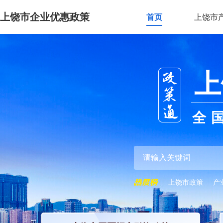
上饶市企业优惠政策
首页
上饶市
上
全
上饶市政策
产