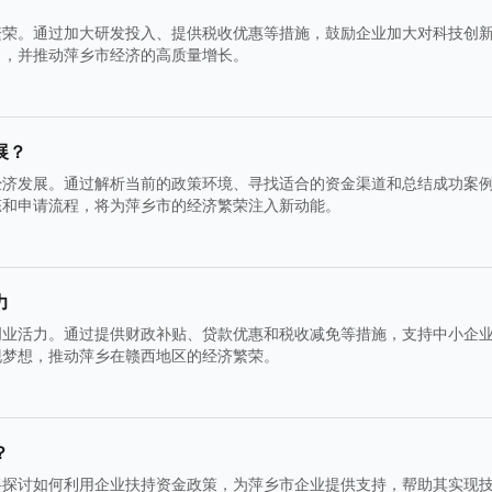
繁荣。通过加大研发投入、提供税收优惠等措施，鼓励企业加大对科技创
力，并推动萍乡市经济的高质量增长。
展？
经济发展。通过解析当前的政策环境、寻找适合的资金渠道和总结成功案
态和申请流程，将为萍乡市的经济繁荣注入新动能。
力
创业活力。通过提供财政补贴、贷款优惠和税收减免等措施，支持中小企
现梦想，推动萍乡在赣西地区的经济繁荣。
？
将探讨如何利用企业扶持资金政策，为萍乡市企业提供支持，帮助其实现