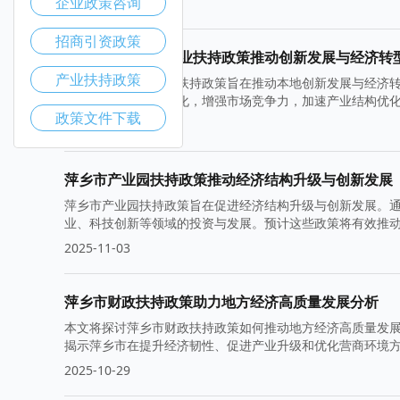
企业政策咨询
2025-11-10
招商引资政策
萍乡市高新技术企业扶持政策推动创新发展与经济转
产业扶持政策
萍乡市高新技术企业扶持政策旨在推动本地创新发展与经济
境，促进科技成果转化，增强市场竞争力，加速产业结构优
政策文件下载
2025-11-05
萍乡市产业园扶持政策推动经济结构升级与创新发展
萍乡市产业园扶持政策旨在促进经济结构升级与创新发展。
业、科技创新等领域的投资与发展。预计这些政策将有效推
2025-11-03
萍乡市财政扶持政策助力地方经济高质量发展分析
本文将探讨萍乡市财政扶持政策如何推动地方经济高质量发
揭示萍乡市在提升经济韧性、促进产业升级和优化营商环境
2025-10-29