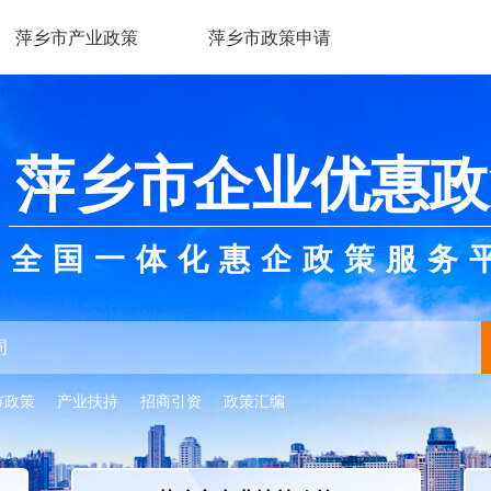
萍乡市产业政策
萍乡市政策申请
萍乡市企业优惠政
全国一体化惠企政策服务
市政策
产业扶持
招商引资
政策汇编