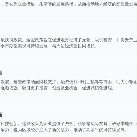
享，旨在为企业描绘一条清晰的发展路径，从而推动地方经济的高质量发
多项扶持政策。这些政策旨在促进地方经济多元化，吸引投资，并提升产
萍乡市期望实现可持续发展，与周边经济圈协同增长。
用
的发展。这些政策涵盖财税支持、融资便利和创业指导等方面，助力小微
力逐渐增强，吸引更多投资，创造就业机会，促进城镇化进程。
新
与科技创新。这些政策为企业提供了资金、税收减免等支持，鼓励本地企
竞争力，也为区域经济注入了新的活力，推动了高水平的可持续发展。