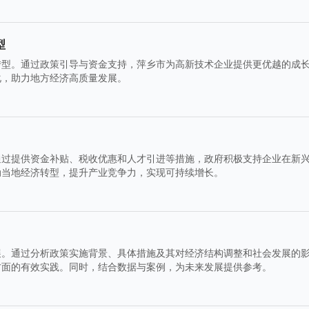
型
转型。通过政策引导与资金支持，萍乡市为高新技术企业提供更优越的成
化，助力地方经济高质量发展。
通过提供资金补贴、税收优惠和人才引进等措施，政府积极支持企业在新
动当地经济转型，提升产业竞争力，实现可持续增长。
展。通过分析政策实施背景、具体措施及其对经济结构调整和社会发展的
方面的有效实践。同时，结合数据与案例，为未来发展提供参考。