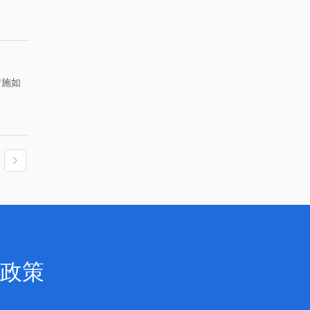
措施如
政策