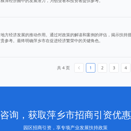
长株潭经济圈中的发展潜力，为创业者和投资者提供参考。
对地方经济发展的推动作用。通过对政策的解读和案例的评估，揭示扶持
宝贵参考。最终明确萍乡市在促进经济繁荣中的关键角色。
共 4 页
1
2
3
4
咨询，获取萍乡市招商引资优惠
园区招商引资，享专项产业发展扶持政策