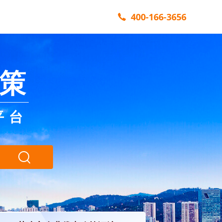
400-166-3656
策
平台